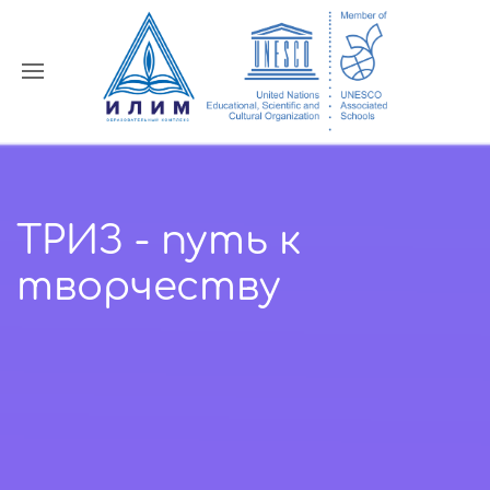
ТРИЗ - путь к
творчеству