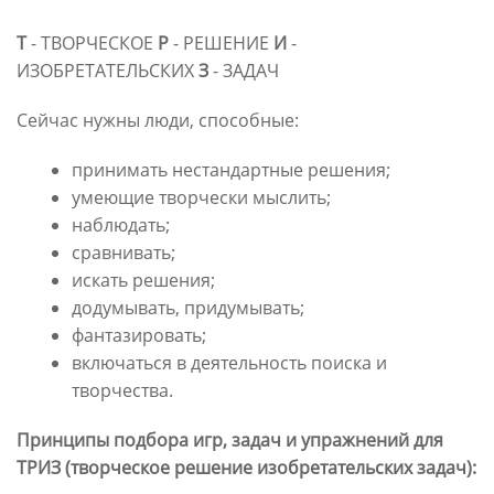
Т
- ТВОРЧЕСКОЕ
Р
- РЕШЕНИЕ
И
-
ИЗОБРЕТАТЕЛЬСКИХ
З
- ЗАДАЧ
Сейчас нужны люди, способные:
принимать нестандартные решения;
умеющие творчески мыслить;
наблюдать;
сравнивать;
искать решения;
додумывать, придумывать;
фантазировать;
включаться в деятельность поиска и
творчества.
Принципы подбора игр, задач и упражнений для
ТРИЗ (творческое решение изобретательских задач):