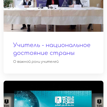
Учитель - национальное
достояние страны
О важной роли учителей