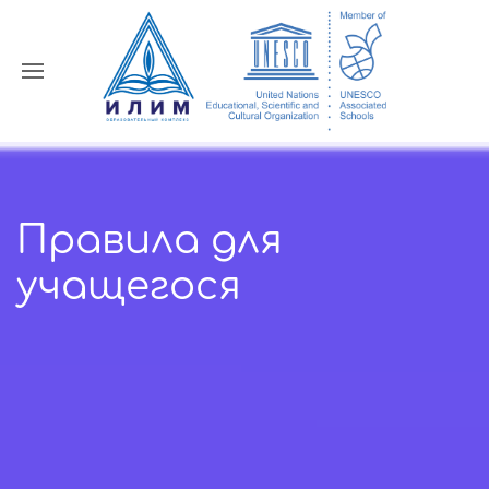
Правила для
учащегося