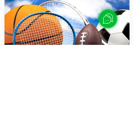
Спортивные секции
В здоровом теле здоровый дух!