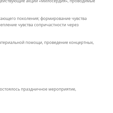
 действующие акции «Милосердия», проводимые
тающего поколения; формирование чувства
епление чувства сопричастности через
материальной помощи, проведение концертных,
состоялось праздничное мероприятие,