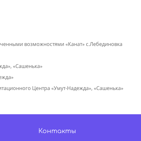
раниченными возможностями «Канат» с.Лебединовка
ежда», «Сашенька»
дежда»
литационного Центра «Умут-Надежда», «Сашенька»
Контакты