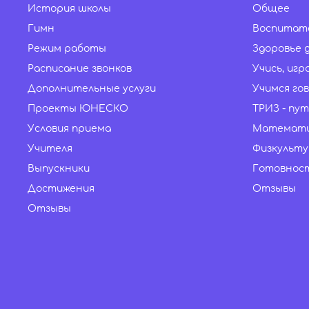
История школы
Общее
Гимн
Воспитат
Режим работы
Здоровье 
Расписание звонков
Учись, игр
Дополнительные услуги
Учимся го
Проекты ЮНЕСКО
ТРИЗ - пу
Условия приема
Математ
Учителя
Физкульту
Выпускники
Готовност
Достижения
Отзывы
Отзывы