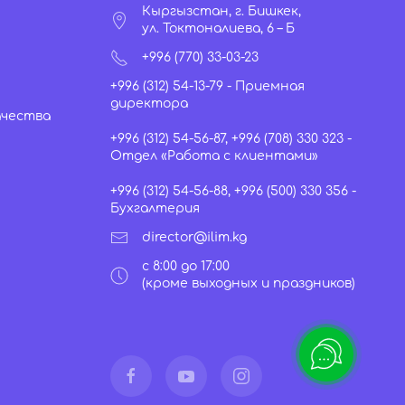
Кыргызстан, г. Бишкек,
ул. Токтоналиева, 6 – Б
+996 (770) 33-03-23
+996 (312) 54-13-79 - Приемная
директора
ачества
+996 (312) 54-56-87, +996 (708) 330 323 -
Отдел «Работа с клиентами»
+996 (312) 54-56-88, +996 (500) 330 356 -
Бухгалтерия
director@ilim.kg
с 8:00 до 17:00
(кроме выходных и праздников)