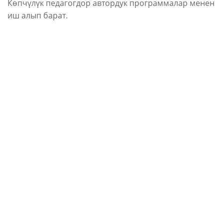
Көпчүлүк педагогдор автордук программалар менен
иш алып барат.
Топтогу сабактар төмөнкүдөй жүргүзүлөт:
сүйлөө жөндөмдүүлүгүн өстүрүү;
сабаттуулукка үйрөтүү;
айлана-чөйрө менен тааныштыруу;
көркөм адабиятты таануу;
ОТМЧЧ;
математикага;
сүрөт тартуу ишине;
конструкциялоого;
музыкага;
дене тарбияга;
англис тилине;
кыргыз тилине;
компьютер менен өнүгүү оюндарына жана
маселелерине;