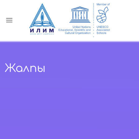
Жалпы