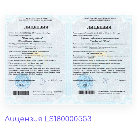
Лицензия LS180000553