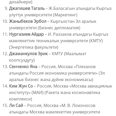
дизайнери)
Джагишев Тагаль
– Ж.Баласагын атындагы Кыргыз
улуттук университети (Маркетинг)
Жаныбеков Эрбол
– Кыргызстан Эл аралык
университети (Бизнес дипломатия)
Нургазиев Айдар
– И. Раззаков атындагы Кыргыз
мамлекеттик техникалык университети (КМТУ)
(Энергетика факультети)
Джаманкулов Эрик
– КМТУ (Маалымат
коопсуздугу)
Сенченко Яна
– Россия, Москва «Плеханов
атындагы Россия экономика университети» (Эл
аралык бизнес жана дүйнө экономикасы)
Ким Жун Со
– Россия, Москва «Москва авиациялык
институту» (МАИ) (Ракета жана космонавтика
комплекси)
Ли Сай
– Россия, Москва «М. В. Ломоносов
атындагы Москва мамлекеттик университети