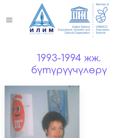
1993-1994 жж.
бүтүрүүчүлөрү