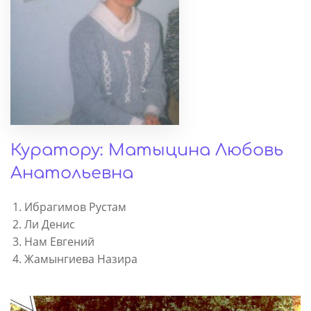
Куратору: Матыцина Любовь
Анатольевна
Ибрагимов Рустам
Ли Денис
Нам Евгений
Жамынгиева Назира