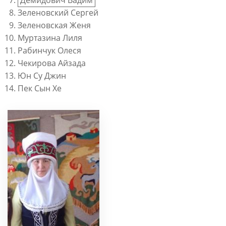
Демидович Вадим
Зеленовский Сергей
Зеленовская Женя
Муртазина Лиля
Рабинчук Олеся
Чекирова Айзада
Юн Су Джин
Пек Сын Хе